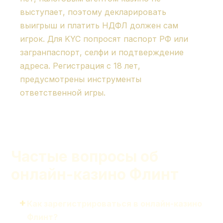
выступает, поэтому декларировать
выигрыш и платить НДФЛ должен сам
игрок. Для KYC попросят паспорт РФ или
загранпаспорт, селфи и подтверждение
адреса. Регистрация с 18 лет,
предусмотрены инструменты
ответственной игры.
Частые вопросы об
онлайн-казино Флинт
Как зарегистрироваться в онлайн-казино
Флинт?