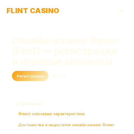
FLINT CASINO
Онлайн-казино Флинт
(Flint) — регистрация
и игровые автоматы
Регистрация
Войти
СОДЕРЖАНИЕ
Флинт: ключевые характеристики
Достоинства и недостатки онлайн-казино Флинт