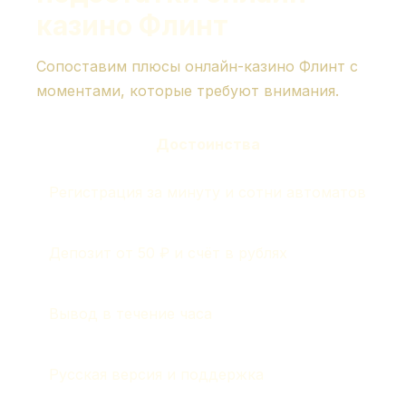
казино Флинт
Сопоставим плюсы онлайн-казино Флинт с
моментами, которые требуют внимания.
Достоинства
Регистрация за минуту и сотни автоматов
Н
Депозит от 50 ₽ и счёт в рублях
С
Вывод в течение часа
Н
Русская версия и поддержка
В