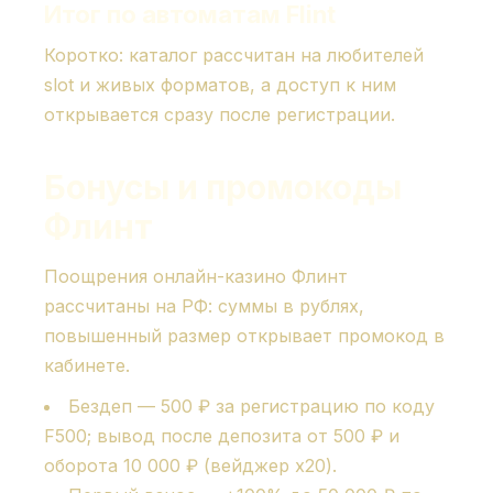
Итог по автоматам Flint
Коротко: каталог рассчитан на любителей
slot и живых форматов, а доступ к ним
открывается сразу после регистрации.
Бонусы и промокоды
Флинт
Поощрения онлайн-казино Флинт
рассчитаны на РФ: суммы в рублях,
повышенный размер открывает промокод в
кабинете.
Бездеп — 500 ₽ за регистрацию по коду
F500; вывод после депозита от 500 ₽ и
оборота 10 000 ₽ (вейджер x20).